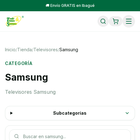
🚚 Envío GRATIS en Ibagué
Inicio
/
Tienda
/
Televisores
/
Samsung
CATEGORÍA
Samsung
Televisores Samsung
Subcategorías
Buscar productos