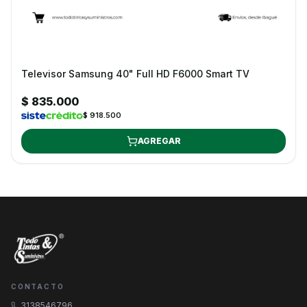
Televisor Samsung 40" Full HD F6000 Smart TV
$ 835.000
$ 918.500
AGREGAR
CONTACTO
3138546796