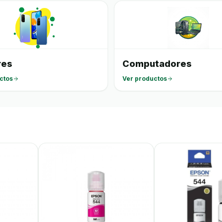
res
Computadores
ctos
Ver productos