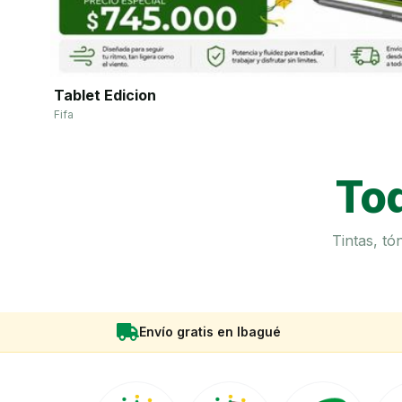
Tablet Edicion
Fifa
Tod
Tintas, t
Envío gratis en Ibagué