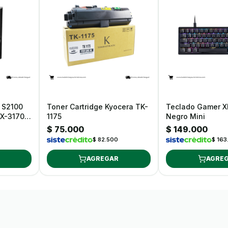
 S2100
Toner Cartridge Kyocera TK-
Teclado Gamer X
X-3170-
1175
Negro Mini
$ 75.000
$ 149.000
$ 82.500
$ 163
AGREGAR
AGRE