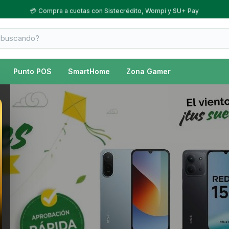
💳 Compra a cuotas con Sistecrédito, Wompi y SU+ Pay
Punto POS
SmartHome
Zona Gamer