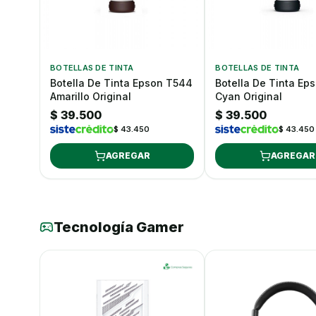
BOTELLAS DE TINTA
BOTELLAS DE TINTA
Botella De Tinta Epson T544
Botella De Tinta Ep
Amarillo Original
Cyan Original
$ 39.500
$ 39.500
$ 43.450
$ 43.450
AGREGAR
AGREGAR
Tecnología Gamer