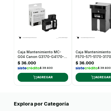
Caja Mantenimiento MC-
Caja Mantenimiento
G04 Canon G3170-G4170-
F570-571-5170-3170
G1130170-G1130
3160
$ 36.000
$ 36.000
$ 39.600
$ 39.600
AGREGAR
AGREGAR
Explora por Categoría