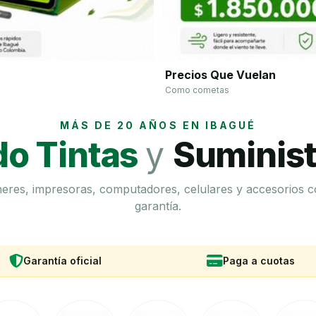
Precios Que Vuelan
Como cometas
MÁS DE 20 AÑOS EN IBAGUÉ
o Tintas
y
Suminist
óneres, impresoras, computadores, celulares y accesorios c
garantía.
Garantía oficial
Paga a cuotas