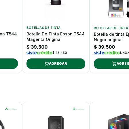
BOTELLAS DE TINTA
BOTELLAS DE TINTA
son T544
Botella De Tinta Epson T544
Botella de tinta
Magenta Original
Negra original
$ 39.500
$ 39.500
$ 43.450
$ 43
AGREGAR
AGRE