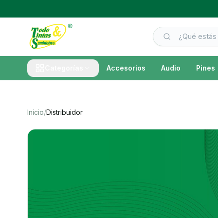
Categorías
Accesorios
Audio
Pines
Inicio
/
Distribuidor