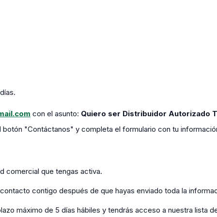
días.
mail.com
con el asunto:
Quiero ser Distribuidor Autorizado 
l botón "Contáctanos" y completa el formulario con tu informació
ad comercial que tengas activa.
contacto contigo después de que hayas enviado toda la informac
plazo máximo de 5 días hábiles y tendrás acceso a nuestra lista de