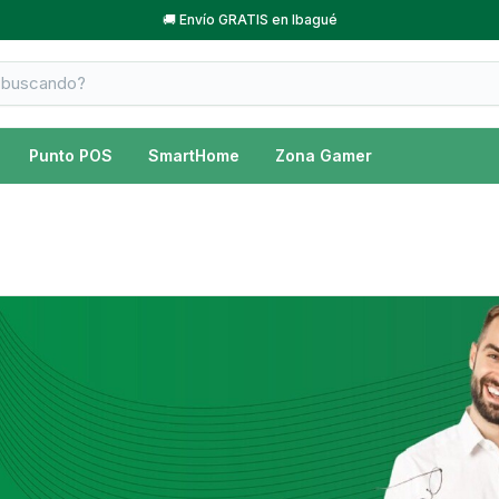
🚚 Envío GRATIS en Ibagué
Punto POS
SmartHome
Zona Gamer