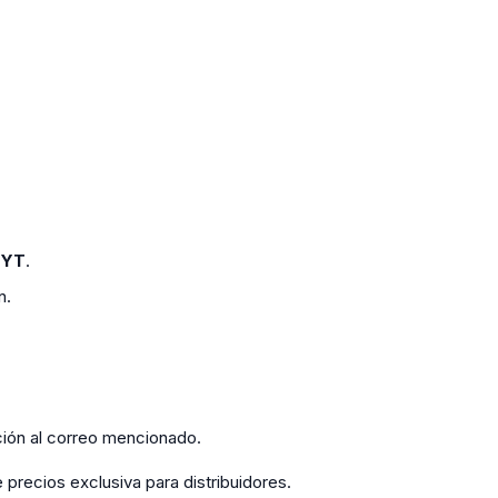
TYT
.
n.
ión al correo mencionado.
 precios exclusiva para distribuidores.