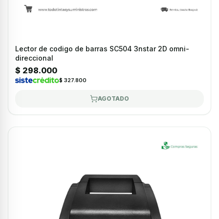
Lector de codigo de barras SC504 3nstar 2D omni-
direccional
$ 298.000
$ 327.800
AGOTADO