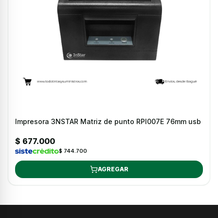
Impresora 3NSTAR Matriz de punto RPI007E 76mm usb
$ 677.000
$ 744.700
AGREGAR