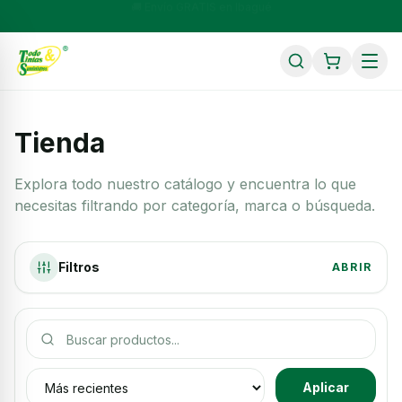
💳 Compra a cuotas con Sistecrédito, Wompi y SU+ Pay
Tienda
Explora todo nuestro catálogo y encuentra lo que
necesitas filtrando por categoría, marca o búsqueda.
Filtros
ABRIR
Buscar productos
Ordenar productos
Aplicar