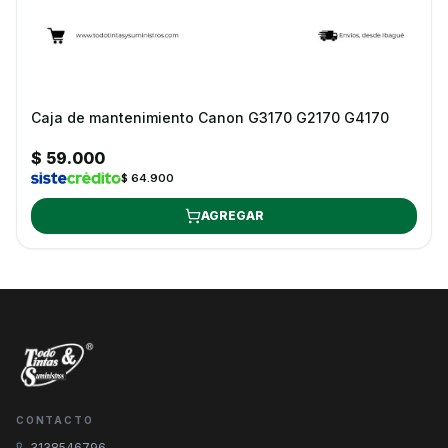
Caja de mantenimiento Canon G3170 G2170 G4170
$ 59.000
$ 64.900
AGREGAR
CONTACTO
3138546796