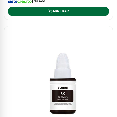
$ 39.600
AGREGAR