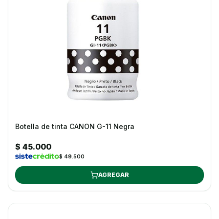
Botella de tinta CANON G-11 Negra
$ 45.000
$ 49.500
AGREGAR