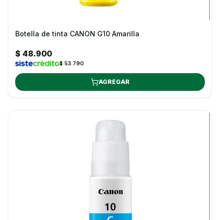
Botella de tinta CANON G10 Amarilla
$ 48.900
$ 53.790
AGREGAR