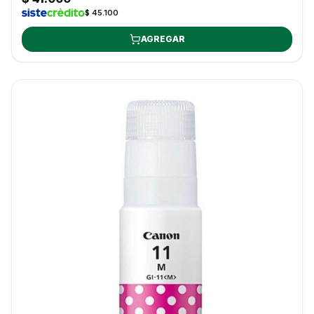
$ 45.100
AGREGAR