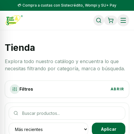
💳 Compra a cuotas con Sistecrédito, Wompi y SU+ Pay
Tienda
Explora todo nuestro catálogo y encuentra lo que
necesitas filtrando por categoría, marca o búsqueda.
Filtros
ABRIR
Buscar productos
Ordenar productos
Aplicar