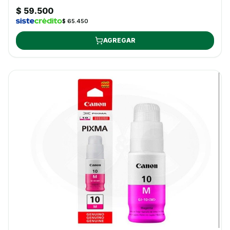
$ 59.500
$ 65.450
AGREGAR