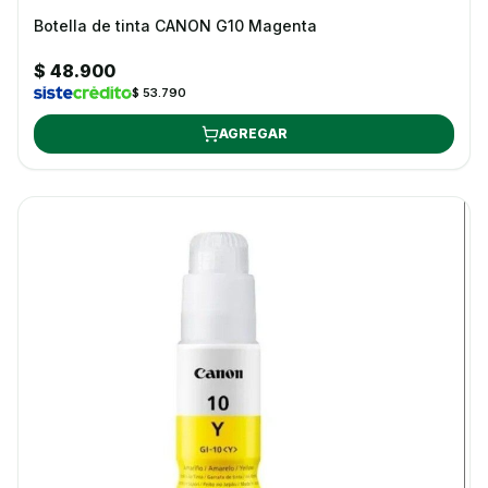
Botella de tinta CANON G10 Magenta
$ 48.900
$ 53.790
AGREGAR