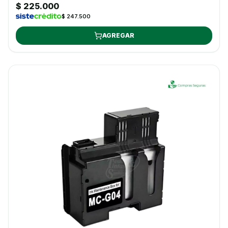
$ 225.000
$ 247.500
AGREGAR