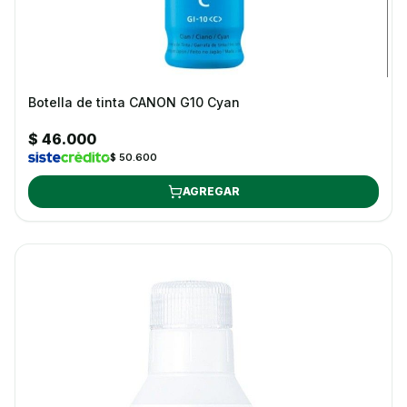
Botella de tinta CANON G10 Cyan
$ 46.000
$ 50.600
AGREGAR