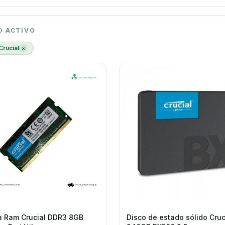
tados
RO ACTIVO
Crucial
×
 Ram Crucial DDR3 8GB
Disco de estado sólido Cruc