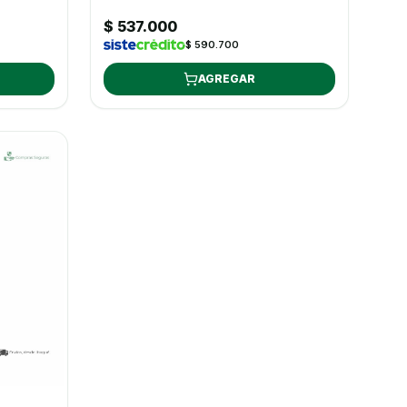
$ 537.000
$ 590.700
AGREGAR