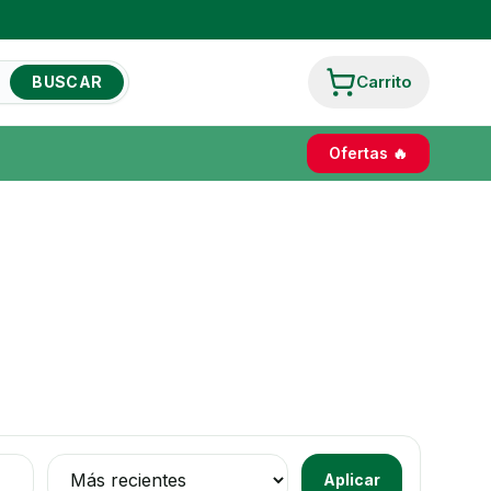
Carrito
BUSCAR
Ofertas 🔥
Ordenar productos
Aplicar