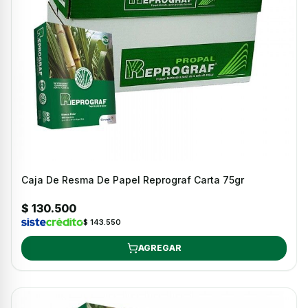
Caja De Resma De Papel Reprograf Carta 75gr
$ 130.500
$ 143.550
AGREGAR