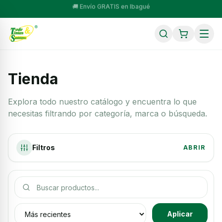
💳 Compra a cuotas con Sistecrédito, Wompi y SU+ Pay
Tienda
Explora todo nuestro catálogo y encuentra lo que
necesitas filtrando por categoría, marca o búsqueda.
Filtros
ABRIR
Buscar productos
Ordenar productos
Aplicar