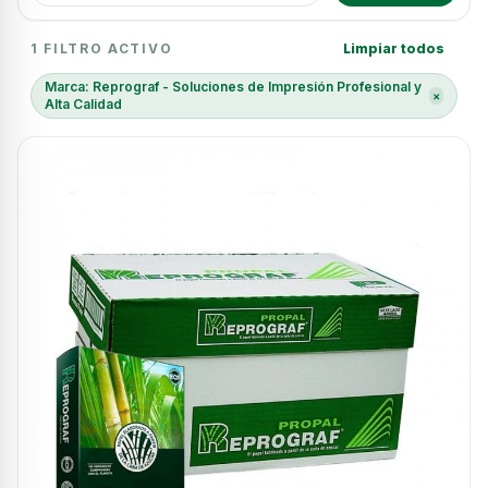
3 resultados
1 FILTRO ACTIVO
Limpiar todos
Marca: Reprograf - Soluciones de Impresión Profesional y
×
Alta Calidad