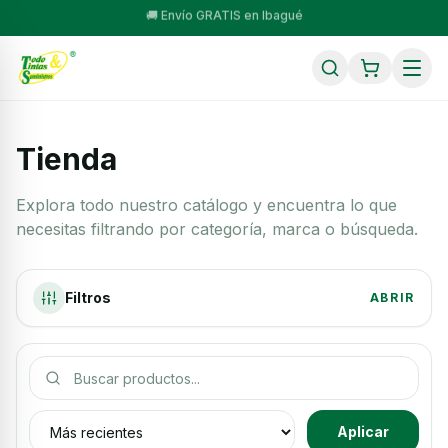
🚚 Envío GRATIS en Ibagué
Tienda
Explora todo nuestro catálogo y encuentra lo que
necesitas filtrando por categoría, marca o búsqueda.
Filtros
ABRIR
Buscar productos
Ordenar productos
Aplicar