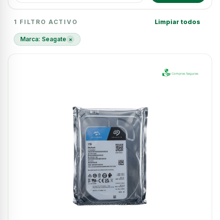
1 resultados
1 FILTRO ACTIVO
Limpiar todos
Marca: Seagate
×