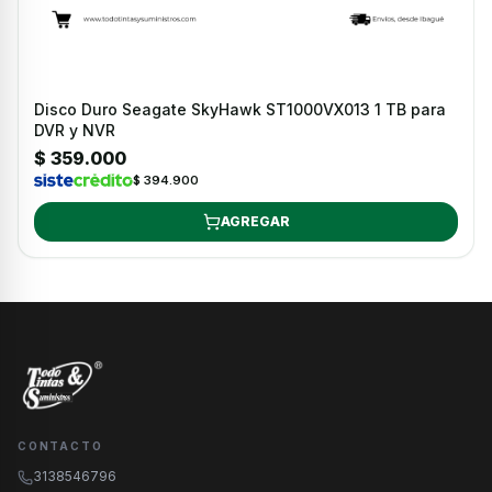
Disco Duro Seagate SkyHawk ST1000VX013 1 TB para
DVR y NVR
$ 359.000
$ 394.900
AGREGAR
CONTACTO
3138546796