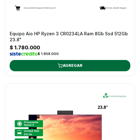
Equipo Aio HP Ryzen 3 CR0234LA Ram 8Gb Ssd 512Gb
23.8"
$ 1.780.000
$ 1.958.000
AGREGAR