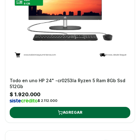
Todo en uno HP 24" -cr0253la Ryzen 5 Ram 8Gb Ssd
512Gb
$ 1.920.000
$ 2.112.000
AGREGAR