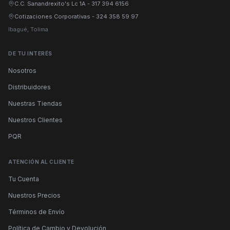
C.C. Sanandrexito's Lc 1A
-
317 394 6156
Cotizaciones Corporativas
-
324 358 59 97
Ibagué, Tolima
DE TU INTERÉS
Nosotros
Distribuidores
Nuestras Tiendas
Nuestros Clientes
PQR
ATENCIÓN AL CLIENTE
Tu Cuenta
Nuestros Precios
Términos de Envío
Política de Cambio y Devolución