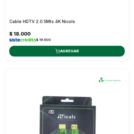
Cable HDTV 2.0 5Mts 4K Nicols
$ 18.000
$ 19.800
AGREGAR