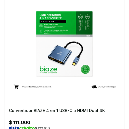
Convertidor BIAZE 4 en 1 USB-C a HDMI Dual 4K
$ 111.000
$ 122.100