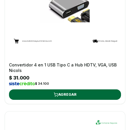
Convertidor 4 en 1 USB Tipo C a Hub HDTV, VGA, USB
Nicols
$ 31.000
$ 34.100
AGREGAR