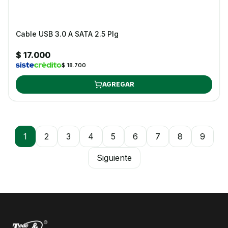
Cable USB 3.0 A SATA 2.5 Plg
$ 17.000
$ 18.700
AGREGAR
1
2
3
4
5
6
7
8
9
Siguiente