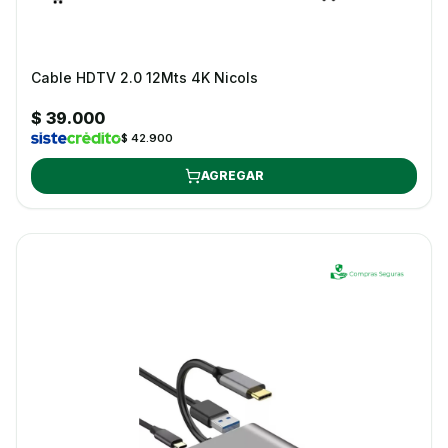
Cable HDTV 2.0 12Mts 4K Nicols
$ 39.000
$ 42.900
AGREGAR