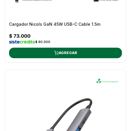
Cargador Nicols GaN 45W USB-C Cable 1.5m
$ 73.000
$ 80.300
AGREGAR