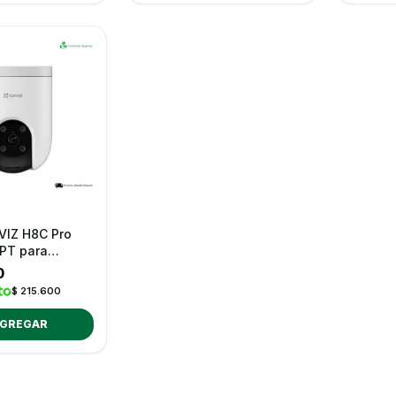
VIZ H8C Pro
 PT para
0
$ 215.600
GREGAR