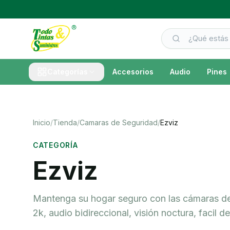
Categorías
Accesorios
Audio
Pines
Inicio
/
Tienda
/
Camaras de Seguridad
/
Ezviz
CATEGORÍA
Ezviz
Mantenga su hogar seguro con las cámaras de se
2k, audio bidireccional, visión noctura, facil d