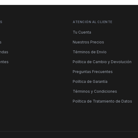
ÉS
ATENCIÓN AL CLIENTE
Tu Cuenta
s
Nuestros Precios
endas
Términos de Envío
entes
Política de Cambio y Devolución
Preguntas Frecuentes
Política de Garantía
Términos y Condiciones
Política de Tratamiento de Datos