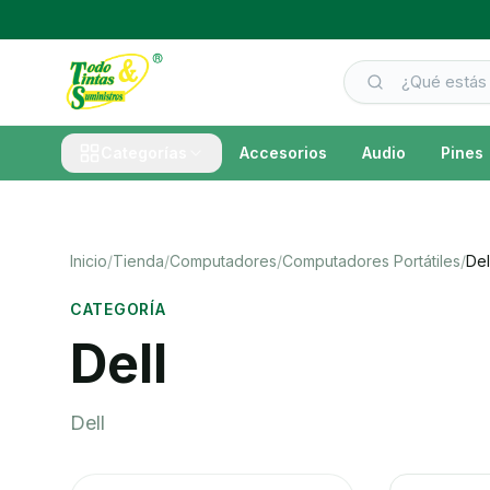
Categorías
Accesorios
Audio
Pines
Inicio
/
Tienda
/
Computadores
/
Computadores Portátiles
/
Del
CATEGORÍA
Dell
Dell