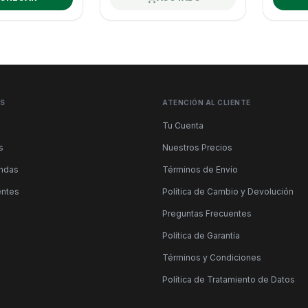
ÉS
ATENCIÓN AL CLIENTE
Tu Cuenta
s
Nuestros Precios
endas
Términos de Envío
entes
Política de Cambio y Devolución
Preguntas Frecuentes
Política de Garantía
Términos y Condiciones
Política de Tratamiento de Datos