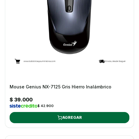
Mouse Genius NX-7125 Gris Hierro Inalámbrico
$ 39.000
$ 42.900
AGREGAR