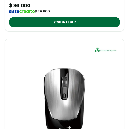
$ 36.000
$ 39.600
AGREGAR