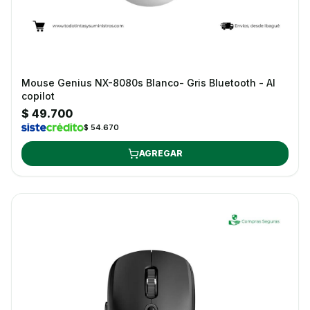
Mouse Genius NX-8080s Blanco- Gris Bluetooth - AI
copilot
$ 49.700
$ 54.670
AGREGAR