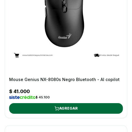
Mouse Genius NX-8080s Negro Bluetooth - AI copilot
$ 41.000
$ 45.100
AGREGAR