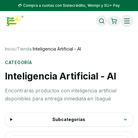
💳 Compra a cuotas con Sistecrédito, Wompi y SU+ Pay
Inicio
/
Tienda
/
Inteligencia Artificial - AI
CATEGORÍA
Inteligencia Artificial - AI
Encontraras productos con inteligencia artificial
disponibles para entrega inmediata en Ibagué
Subcategorías