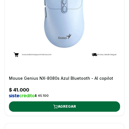
Mouse Genius NX-8080s Azul Bluetooth - AI copilot
$ 41.000
$ 45.100
AGREGAR