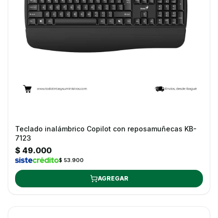
Teclado inalámbrico Copilot con reposamuñecas KB-
7123
$ 49.000
$ 53.900
AGREGAR