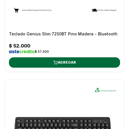
Teclado Genius Slim 7250BT Pino Madera - Bluetooth
$ 52.000
$ 57.200
AGREGAR