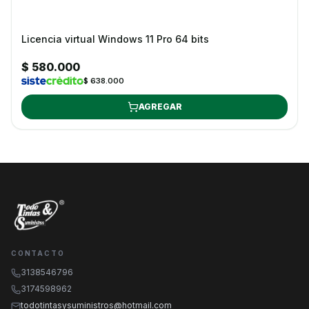
Licencia virtual Windows 11 Pro 64 bits
$ 580.000
$ 638.000
AGREGAR
CONTACTO
3138546796
3174598962
todotintasysuministros@hotmail.com