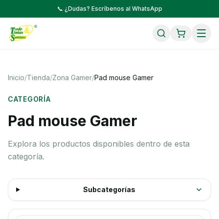
📞 ¿Dudas? Escríbenos al WhatsApp
Inicio
/
Tienda
/
Zona Gamer
/
Pad mouse Gamer
CATEGORÍA
Pad mouse Gamer
Explora los productos disponibles dentro de esta
categoría.
Subcategorías