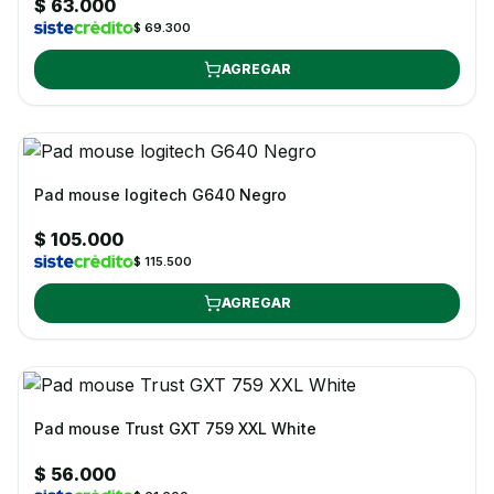
$ 63.000
$ 69.300
AGREGAR
Pad mouse logitech G640 Negro
$ 105.000
$ 115.500
AGREGAR
Pad mouse Trust GXT 759 XXL White
$ 56.000