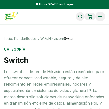
🚚 Envío GRATIS en Ibagué
Inicio
/
Tienda
/
Redes y WiFi
/
HIkvision
/
Switch
CATEGORÍA
Switch
Los switches de red de Hikvision están diseñados para
ofrecer conectividad estable, segura y de alto
rendimiento en redes empresariales, hogares y
especialmente en sistemas de videovigilancia IP. La
marca desarrolla soluciones de networking enfocadas
en transmisión eficiente de datos, alimentación PoE y