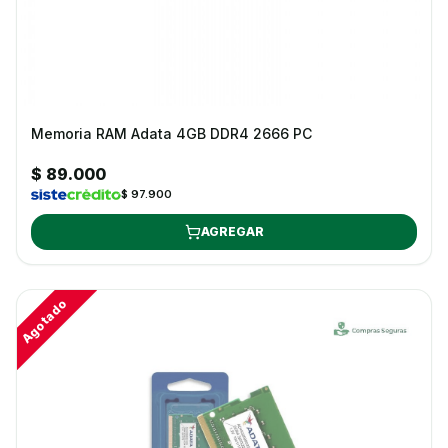
Memoria RAM Adata 4GB DDR4 2666 PC
$ 89.000
$ 97.900
AGREGAR
Agotado