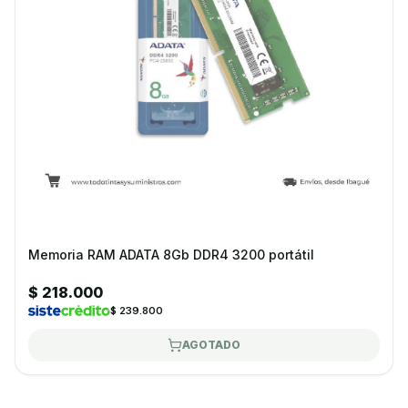
Memoria RAM ADATA 8Gb DDR4 3200 portátil
$ 218.000
$ 239.800
AGOTADO