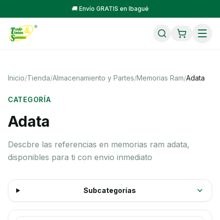
🚚 Envío GRATIS en Ibagué
Inicio
/
Tienda
/
Almacenamiento y Partes
/
Memorias Ram
/
Adata
CATEGORÍA
Adata
Descbre las referencias en memorias ram adata,
disponibles para ti con envio inmediato
Subcategorías