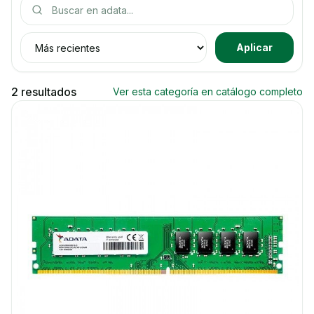
Buscar productos
Ordenar productos
Aplicar
2 resultados
Ver esta categoría en catálogo completo